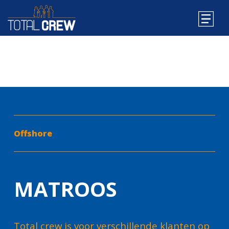
Offshore
MATROOS
Total crew is voor verschillende klanten op