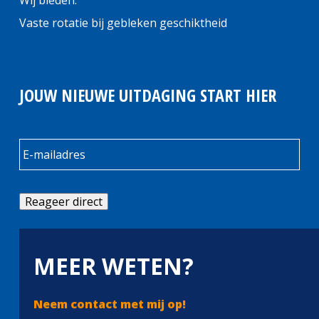
Wij bieden:
Vaste rotatie bij gebleken geschiktheid
JOUW NIEUWE UITDAGING START HIER
Reageer direct
MEER WETEN?
Neem contact met mij op!